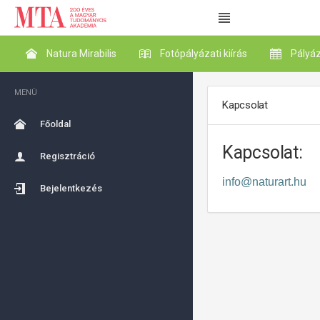
Natura Mirabilis
Fotópályázati kiírás
Pályáz
MENÜ
Kapcsolat
Főoldal
Kapcsolat:
Regisztráció
info@naturart.hu
Bejelentkezés