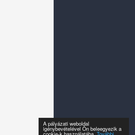
A pályázati weboldal
igénybevételével Ön beleegyezik a
cookie-k használatába.
További